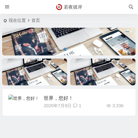
若夜彼岸
现在位置
首页
标题
标题
世界，您好！
2020年7月9日
1
3,336